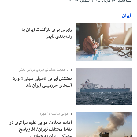
شنبه ۱۰ مرداد ۱۴۰۵*شماره ۷۲۹۰
تمدید مهلت اظهارنامه‌های مالیاتی سال ۱۴۰۴ تا پایان شهریورماه
ایران
رایزنی برای بازگشت ایران به
رتبه‌بندی تایمز
با حمایت عملیاتی نیروی دریایی ارتش؛
نفتکش ایرانی «سیلی سیتی» وارد
آب‌های سرزمینی ایران شد
حوالی ساعت ۱۲ ظهر؛
ادامه حملات هوایی علیه مراکزی در
نقاط مختلف تهران/ آغاز پاسخ
موشکی ایران به حملات