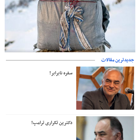
حمایت از مرزنشینان نباید به زیان تولید باشد/مواد اولیه با کولبری
جدیدترین مقالات
وارد شود
سفره نابرابر!
دکترین تکراری ترامپ!