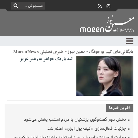
بایگانی‌های کیم یو جونگ - معین نیوز - خبری تحلیلی MoeenNews
تبدیل یک خواهر به رهبر عزیز
آخرین خبرها
بخش دوم گفت‌وگوی پزشکیان با مردم امشب پخش می‌شود
جزئیات فعال‌سازی «کیف پول ایران» اعلام شد
حمایت از مرزنشینان نباید به زیان تولید باشد/مواد اولیه با کولبری