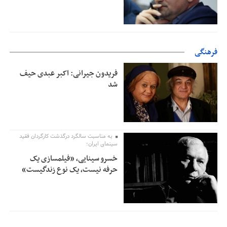
فرهنگی
فریدون جیرانی: اکبر عبدی حیف
شد
به مناسبت سالگرد درگذشت کارگردان فقید
سینمای ایران؛
خسرو سینایی، «فیلمسازی یک
حرفه نیست، یک نوع زندگیست»