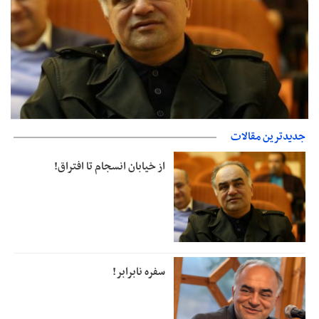
جدیدترین مقالات
از خیابان انسجام تا افتراق!
از خیابان انسجام تا افتراق!
سفره نابرابر!