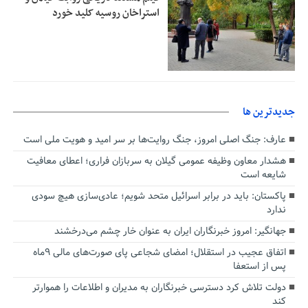
استراخان روسیه کلید خورد
جديدترين ها
عارف: جنگ اصلی امروز، جنگ روایت‌ها بر سر امید و هویت ملی است
هشدار معاون وظیفه عمومی گیلان به سربازان فراری؛ اعطای معافیت
شایعه است
پاکستان: باید در برابر اسرائیل متحد شویم؛ عادی‌سازی هیچ سودی
ندارد
جهانگیر: امروز خبرنگاران ایران به عنوان خار چشم می‌درخشند
اتفاق عجیب در استقلال؛ امضای شجاعی پای صورت‌های مالی ٩ماه
پس از استعفا
دولت تلاش کرد دسترسی خبرنگاران به مدیران و اطلاعات را هموارتر
کند