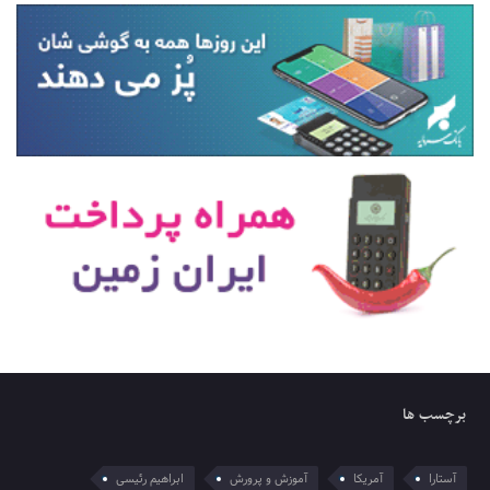
برچسب ها
آستارا
آمریکا
آموزش و پرورش
ابراهیم رئیسی