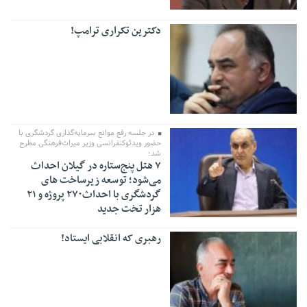
دکترین تکراری ترامپ!
در جلسه رفع موانع سرمایه‌گذاری گردشگری با
حضور ویدئوکنفرانسی وزیر میراث‌فرهنگی مطرح
شد؛
۷ هتل پنج‌ستاره در گیلان احداث
می‌شود؛ توسعه زیرساخت های
گردشگری با احداث۲۷۰ پروژه و ۲۱
هزار تخت جدید
رهبری که انقلابی ایستاد!