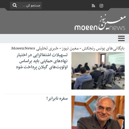
بایگانی‌های یونس رنجکش - معین نیوز - خبری تحلیلی MoeenNews
تسهیلات اشتغالزایی در اختیار
نهادهای حمایتی باید براساس
اولویت‌های گیلان پرداخت شود
سفره نابرابر!