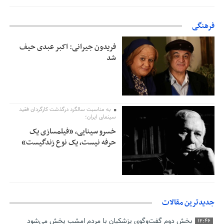
فرهنگی
فریدون جیرانی: اکبر عبدی حیف
شد
به مناسبت سالگرد درگذشت کارگردان فقید
سینمای ایران؛
خسرو سینایی، «فیلمسازی یک
حرفه نیست، یک نوع زندگیست»
جدیدترین مقالات
بخش دوم گفت‌وگوی پزشکیان با مردم امشب پخش می‌شود
12:46