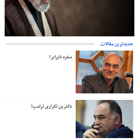
جدیدترین مقالات
دفتر رهبر انقلاب: مطالب خارج از مراجع رسمی فاقد سندیت است
سفره نابرابر!
دکترین تکراری ترامپ!