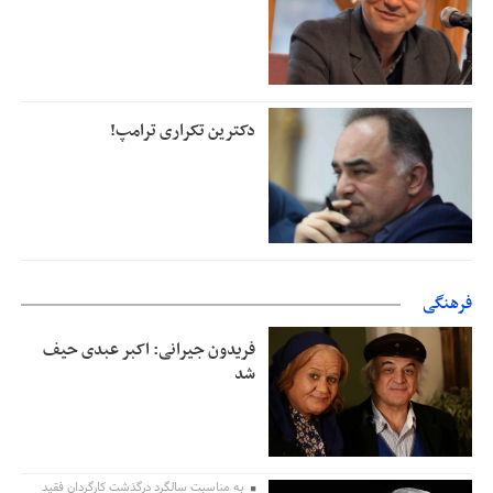
دکترین تکراری ترامپ!
فرهنگی
فریدون جیرانی: اکبر عبدی حیف
شد
به مناسبت سالگرد درگذشت کارگردان فقید