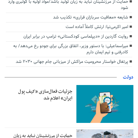
حمایت از مرزنشینان نباید به زیان تولید باشد/مواد اولیه با کولبری وارد
شود
شایعه «معافیت سربازان فراری» تکذیب شد
امیر اکرمی‌نیا: ارتش کاملاً آماده است
روایت گاردین از «دیپلماسی کودکستانی» ترامپ در برابر ایران
میراسماعیلی: با دستور وزیر، اتفاق بزرگی برای جودو رخ می‌دهد/ به
کادرفنی و تیم ایمان دارم
پرتغال خواستار محرومیت مراکش از میزبانی جام جهانی ۲۰۳۰ شد
دولت
جزئیات فعال‌سازی «کیف پول
ایران» اعلام شد
حمایت از مرزنشینان نباید به زیان