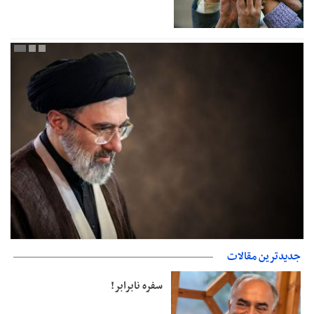
جدیدترین مقالات
دفتر رهبر انقلاب: مطالب خارج از مراجع رسمی فاقد سندیت است
سفره نابرابر!