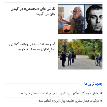
تمدید مهلت اظهارنامه‌های مالیاتی سال ۱۴۰۴ تا پایان شهریورماه
1:00
نقاشی های “محصص” در گیلان
جان می گیرند
فیلم مستند تاریخی روابط گیلان و
استراخان روسیه کلید خورد
جديدترين ها
بخش دوم گفت‌وگوی پزشکیان با مردم امشب پخش می‌شود
جزئیات فعال‌سازی «کیف پول ایران» اعلام شد