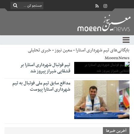
بایگانی‌های تیم شهرداری آستارا - معین نیوز - خبری تحلیلی
MoeenNews
تیم فوتبال شهرداری آستارا بر
قشقایی شیراز پیروز شد
مدافع سابق تیم ملی فوتبال به تیم
شهرداری آستارا پیوست
آخرین خبرها