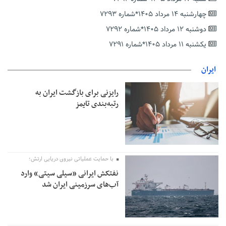
بخش دوم گفت‌وگوی پزشکیان با مردم امشب پخش می‌شود
چهارشنبه ۱۴ مرداد ۱۴۰۵*شماره ۷۲۹۳
جزئیات فعال‌سازی «کیف پول ایران» اعلام شد
دوشنبه ۱۲ مرداد ۱۴۰۵*شماره ۷۲۹۲
حمایت از مرزنشینان نباید به زیان تولید باشد/مواد اولیه با کولبری
وارد شود
یکشنبه ۱۱ مرداد ۱۴۰۵*شماره ۷۲۹۱
شایعه «معافیت سربازان فراری» تکذیب شد
ایران
امیر اکرمی‌نیا: ارتش کاملاً آماده است
رایزنی برای بازگشت ایران به
رتبه‌بندی تایمز
با حمایت عملیاتی نیروی دریایی ارتش؛
نفتکش ایرانی «سیلی سیتی» وارد
آب‌های سرزمینی ایران شد