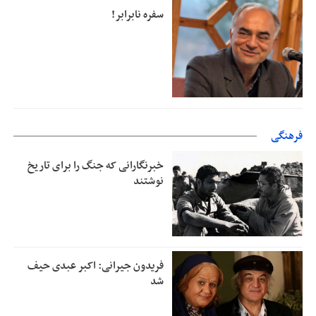
سفره نابرابر!
فرهنگی
خبرنگارانی که جنگ را برای تاریخ
نوشتند
فریدون جیرانی: اکبر عبدی حیف
شد