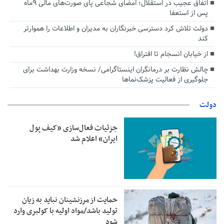
اتفاق عجیب در استقلال؛ امضای شجاعی پای صورت‌های مالی ٩ماه
پس از استعفا
دولت تلاش کرد دسترسی خبرنگاران به مدیران و اطلاعات را هموارتر
کند
از خیابان انسجام تا افتراق!
چالش نظارت بر درمانگران اینستاگرامی/ نسخه وزارت بهداشت برای
جلوگیری از فعالیت پزشک‌نماها
دولت
جزئیات فعال‌سازی «کیف پول
ایران» اعلام شد
حمایت از مرزنشینان نباید به زیان
تولید باشد/مواد اولیه با کولبری وارد
شود