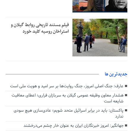
فیلم مستند تاریخی روابط گیلان و
استراخان روسیه کلید خورد
جديدترين ها
عارف: جنگ اصلی امروز، جنگ روایت‌ها بر سر امید و هویت ملی است
هشدار معاون وظیفه عمومی گیلان به سربازان فراری؛ اعطای معافیت
شایعه است
پاکستان: باید در برابر اسرائیل متحد شویم؛ عادی‌سازی هیچ سودی
ندارد
جهانگیر: امروز خبرنگاران ایران به عنوان خار چشم می‌درخشند