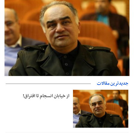
جدیدترین مقالات
از خیابان انسجام تا افتراق!
جزئیات فعال‌سازی «کیف پول ایران» اعلام شد
از خیابان انسجام تا افتراق!