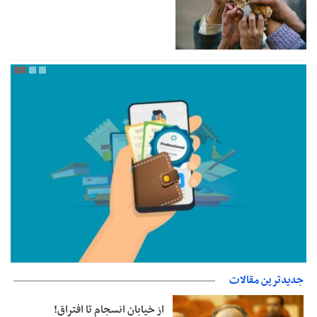
جدیدترین مقالات
جزئیات فعال‌سازی «کیف پول ایران» اعلام شد
از خیابان انسجام تا افتراق!