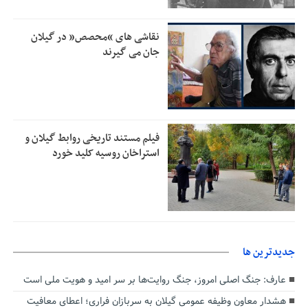
امیر اکرمی‌نیا: ارتش کاملاً آماده است
11:04
نقاشی های “محصص” در گیلان
جان می گیرند
فیلم مستند تاریخی روابط گیلان و
استراخان روسیه کلید خورد
جديدترين ها
عارف: جنگ اصلی امروز، جنگ روایت‌ها بر سر امید و هویت ملی است
هشدار معاون وظیفه عمومی گیلان به سربازان فراری؛ اعطای معافیت