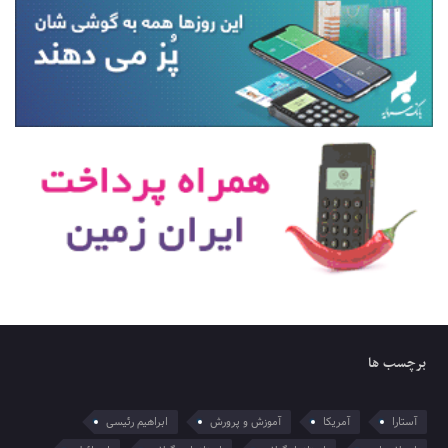
برچسب ها
آستارا
آمریکا
آموزش و پرورش
ابراهیم رئیسی