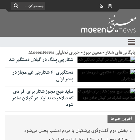
بایگانی‌های شکار - معین نیوز - خبری تحلیلی MoeenNews
شکارچی پلنگ در گیلان دستگیر شد
دستگیری ۴۰ شکارچی غیرمجاز در
بندرانزلی
نباید هیچ مجوز شکار برای افرادی
که صلاحیت ندارند در گیلان صادر
شود
آخرین خبرها
بخش دوم گفت‌وگوی پزشکیان با مردم امشب پخش می‌شود
جزئیات فعال‌سازی «کیف پول ایران» اعلام شد