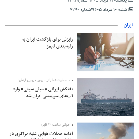
یکشنبه ۱۱ مرداد ۱۴۰۵*شماره ۷۲۹۱
دریافت یارانه کود اقدام کنند
شنبه ۱۰ مرداد ۱۴۰۵*شماره ۷۲۹۰
تمدید مهلت اظهارنامه‌های مالیاتی سال ۱۴۰۴ تا پایان شهریورماه
ایران
رایزنی برای بازگشت ایران به
رتبه‌بندی تایمز
با حمایت عملیاتی نیروی دریایی ارتش؛
نفتکش ایرانی «سیلی سیتی» وارد
آب‌های سرزمینی ایران شد
حوالی ساعت ۱۲ ظهر؛
ادامه حملات هوایی علیه مراکزی در