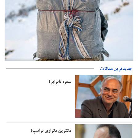
حمایت از مرزنشینان نباید به زیان تولید باشد/مواد اولیه با کولبری
جدیدترین مقالات
وارد شود
سفره نابرابر!
دکترین تکراری ترامپ!