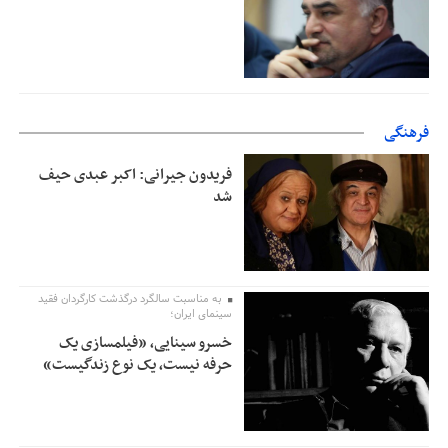
فرهنگی
فریدون جیرانی: اکبر عبدی حیف
شد
به مناسبت سالگرد درگذشت کارگردان فقید
سینمای ایران؛
خسرو سینایی، «فیلمسازی یک
حرفه نیست، یک نوع زندگیست»