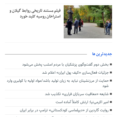
فیلم مستند تاریخی روابط گیلان و
استراخان روسیه کلید خورد
جديدترين ها
بخش دوم گفت‌وگوی پزشکیان با مردم امشب پخش می‌شود
جزئیات فعال‌سازی «کیف پول ایران» اعلام شد
حمایت از مرزنشینان نباید به زیان تولید باشد/مواد اولیه با کولبری وارد
شود
شایعه «معافیت سربازان فراری» تکذیب شد
امیر اکرمی‌نیا: ارتش کاملاً آماده است
روایت گاردین از «دیپلماسی کودکستانی» ترامپ در برابر ایران