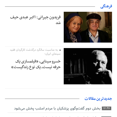
فرهنگی
فریدون جیرانی: اکبر عبدی حیف
شد
به مناسبت سالگرد درگذشت کارگردان فقید
سینمای ایران؛
خسرو سینایی، «فیلمسازی یک
حرفه نیست، یک نوع زندگیست»
جدیدترین مقالات
بخش دوم گفت‌وگوی پزشکیان با مردم امشب پخش می‌شود
12:46