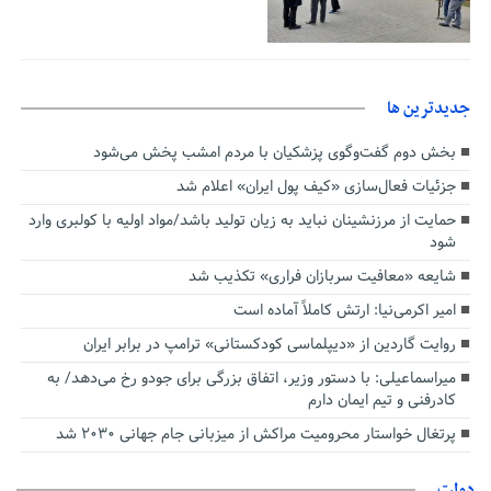
جديدترين ها
بخش دوم گفت‌وگوی پزشکیان با مردم امشب پخش می‌شود
جزئیات فعال‌سازی «کیف پول ایران» اعلام شد
حمایت از مرزنشینان نباید به زیان تولید باشد/مواد اولیه با کولبری وارد
شود
شایعه «معافیت سربازان فراری» تکذیب شد
امیر اکرمی‌نیا: ارتش کاملاً آماده است
روایت گاردین از «دیپلماسی کودکستانی» ترامپ در برابر ایران
میراسماعیلی: با دستور وزیر، اتفاق بزرگی برای جودو رخ می‌دهد/ به
کادرفنی و تیم ایمان دارم
پرتغال خواستار محرومیت مراکش از میزبانی جام جهانی ۲۰۳۰ شد
دولت