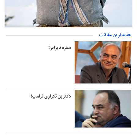
حمایت از مرزنشینان نباید به زیان تولید باشد/مواد اولیه با کولبری
جدیدترین مقالات
وارد شود
سفره نابرابر!
دکترین تکراری ترامپ!