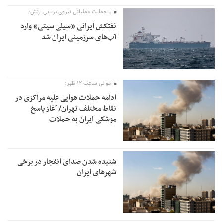
با حمایت عملیاتی نیروی دریایی ارتش؛
نفتکش ایرانی «سیلی سیتی» وارد
آب‌های سرزمینی ایران شد
حوالی ساعت ۱۲ ظهر؛
ادامه حملات هوایی علیه مراکزی در
نقاط مختلف تهران/ آغاز پاسخ
موشکی ایران به حملات
شنیده شدن صدای انفجار در برخی
شهرهای ایران