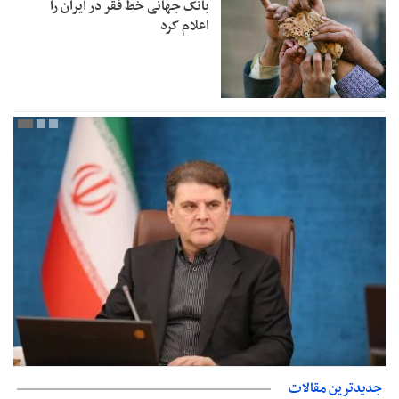
بانک جهانی خط فقر در ایران را
اعلام کرد
طرد اتباع افغانستانی غیرمجاز تعطیل نشده/ خروج ۲ میلیون اتباع از
جدیدترین مقالات