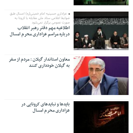
عزاداری حسینیه امام خمینی(ره) امسال طبق
ضوابط اعلامی ستاد ملی مقابله با کرونا به
صورت عمومی برگزار نمی‌شود
اطلاعیه مهم دفتر رهبر انقلاب
درباره مراسم عزاداری محرم امسال
معاون استاندار گیلان : مردم از سفر
به گیلان خودداری کنند
بایدها و نبایدهای کرونایی در
عزاداری‌ محرم امسال