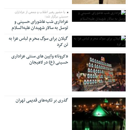
با حضور رهبر انقلاب و جمعی از عزاداران
حسینی برگزار شد؛
عزاداری شب عاشورای حسینی و
توسل به سالار شهیدان‌ علیه‌السلام
گیلان برای سوگ محرم لباس عزا به
تن کرد
«کرونا» وآیین های سنتی عزاداری
حسینی (ع) در لاهیجان
گذری بر تکیه‌های قدیمی تهران