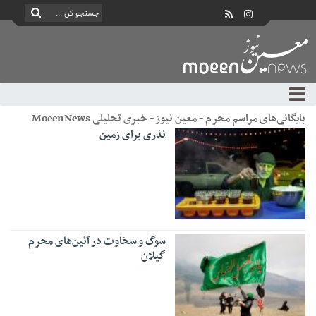
بایگانی‌های مراسم محرم - معین نیوز - خبری تحلیلی MoeenNews
نذری برای زمین
سوگ و سخاوت در آئین‌های محرم
گیلان