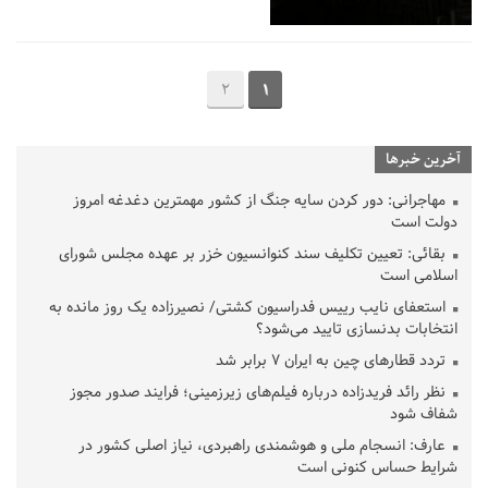
2
1
آخرین خبرها
مهاجرانی: دور کردن سایه جنگ از کشور مهمترین دغدغه امروز
دولت است
بقائی: تعیین تکلیف سند کنوانسیون خزر بر عهده مجلس شورای
اسلامی است
استعفای نایب رییس فدراسیون کشتی/ نصیرزاده یک روز مانده به
انتخابات بدنسازی تایید می‌شود؟
تردد قطارهای چین به ایران ۷ برابر شد
نظر رائد فریدزاده درباره فیلم‌های زیرزمینی؛ فرایند صدور مجوز
شفاف شود
عارف: انسجام ملی و هوشمندی راهبردی، نیاز اصلی کشور در
شرایط حساس کنونی است