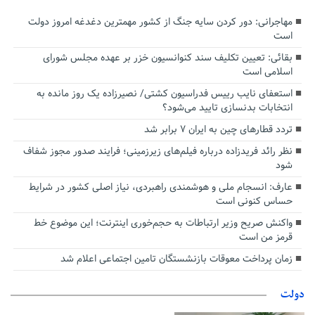
مهاجرانی: دور کردن سایه جنگ از کشور مهمترین دغدغه امروز دولت
است
بقائی: تعیین تکلیف سند کنوانسیون خزر بر عهده مجلس شورای
اسلامی است
استعفای نایب رییس فدراسیون کشتی/ نصیرزاده یک روز مانده به
انتخابات بدنسازی تایید می‌شود؟
تردد قطارهای چین به ایران ۷ برابر شد
نظر رائد فریدزاده درباره فیلم‌های زیرزمینی؛ فرایند صدور مجوز شفاف
شود
عارف: انسجام ملی و هوشمندی راهبردی، نیاز اصلی کشور در شرایط
حساس کنونی است
واکنش صریح وزیر ارتباطات به حجم‌خوری اینترنت؛ این موضوع خط
قرمز من است
زمان پرداخت معوقات بازنشستگان تامین اجتماعی اعلام شد
دولت