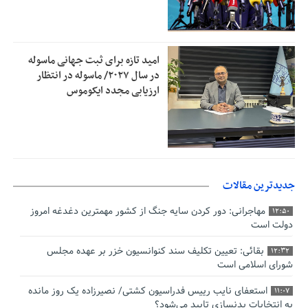
امید تازه برای ثبت جهانی ماسوله
در سال ۲۰۲۷/ ماسوله در انتظار
ارزیابی مجدد ایکوموس
جدیدترین مقالات
مهاجرانی: دور کردن سایه جنگ از کشور مهمترین دغدغه امروز
12:50
دولت است
بقائی: تعیین تکلیف سند کنوانسیون خزر بر عهده مجلس
12:32
شورای اسلامی است
استعفای نایب رییس فدراسیون کشتی/ نصیرزاده یک روز مانده
11:07
به انتخابات بدنسازی تایید می‌شود؟