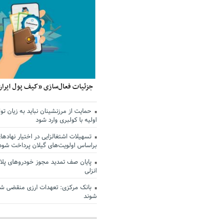
جزئیات فعال‌سازی «کیف پول ایران
حمایت از مرزنشینان نباید به زیان تول
اولیه با کولبری وارد شود
تسهیلات اشتغالزایی در اختیار نهادها
براساس اولویت‌های گیلان پرداخت شود
پایان صف تمدید مجوز خودروهای پلاک
انزلی
بانک مرکزی: تعهدات ارزی منقضی ش
شوند