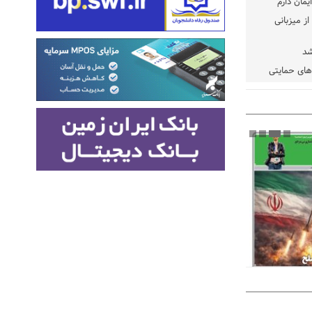
یمان دارم
ز میزبانی
شد
دهای حمایتی
خت شود
یسه
یی مشخص شد
 مراجع رسمی
 ایران و
: کشاورزان
ام کنند
تمدید مهلت اظهارنامه‌های مالیاتی سال ۱۴۰۴ تا