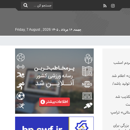
جمعه, ۱۶ مرداد , ۱۴۰۵
Friday, 7 August , 2026
مردم امشب
» اعلام شد
تولید باشد/
تکذیب شد
ست
تانی» ترامپ
بزرگی برای