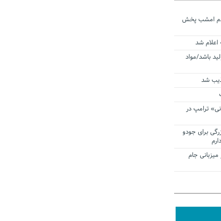
ردم امشب پخش
 اعلام شد
لید باشد/مواد
ذیب شد
نی» ترامپ در
زرگی برای جودو
ارم
میزبانی جام