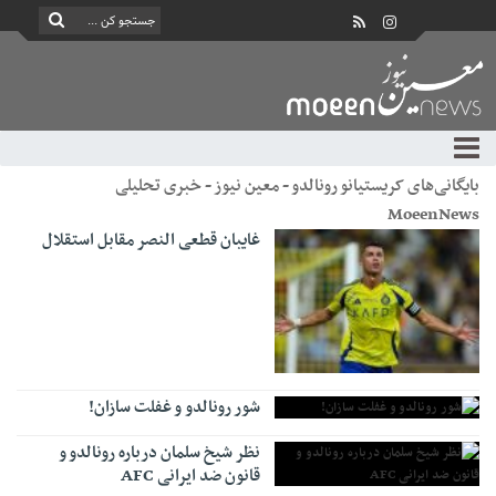
بایگانی‌های کریستیانو رونالدو - معین نیوز - خبری تحلیلی
MoeenNews
غایبان قطعی النصر مقابل استقلال
شور رونالدو و غفلت سازان!
نظر شیخ سلمان درباره رونالدو و
قانون ضد ایرانی AFC