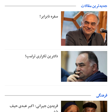
حمایت از مرزنشینان نباید به زیان تولید باشد/مواد اولیه با کولبری
جدیدترین مقالات
وارد شود
سفره نابرابر!
دکترین تکراری ترامپ!
فرهنگی
فریدون جیرانی: اکبر عبدی حیف
شد