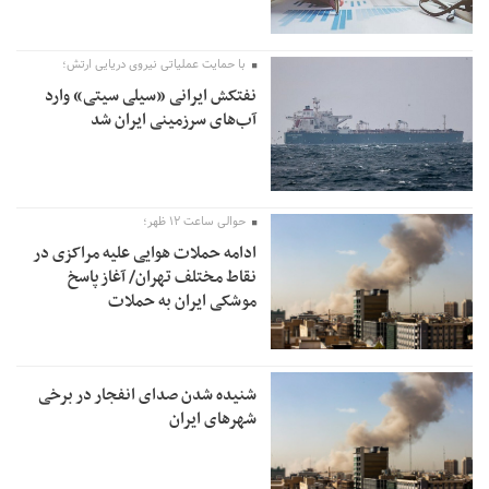
با حمایت عملیاتی نیروی دریایی ارتش؛
نفتکش ایرانی «سیلی سیتی» وارد
آب‌های سرزمینی ایران شد
حوالی ساعت ۱۲ ظهر؛
ادامه حملات هوایی علیه مراکزی در
نقاط مختلف تهران/ آغاز پاسخ
موشکی ایران به حملات
شنیده شدن صدای انفجار در برخی
شهرهای ایران