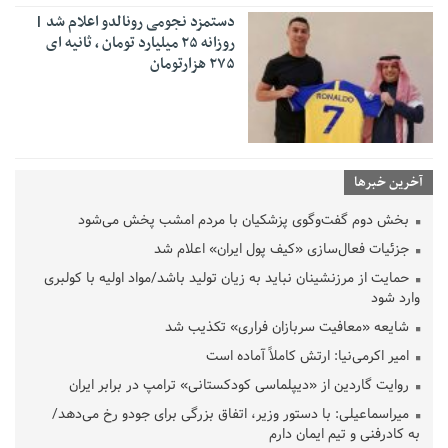
دستمزد نجومی رونالدو اعلام شد |
روزانه ۲۵ میلیارد تومان ، ثانیه ای
۲۷۵ هزارتومان
آخرین خبرها
بخش دوم گفت‌وگوی پزشکیان با مردم امشب پخش می‌شود
جزئیات فعال‌سازی «کیف پول ایران» اعلام شد
حمایت از مرزنشینان نباید به زیان تولید باشد/مواد اولیه با کولبری
وارد شود
شایعه «معافیت سربازان فراری» تکذیب شد
امیر اکرمی‌نیا: ارتش کاملاً آماده است
روایت گاردین از «دیپلماسی کودکستانی» ترامپ در برابر ایران
میراسماعیلی: با دستور وزیر، اتفاق بزرگی برای جودو رخ می‌دهد/
به کادرفنی و تیم ایمان دارم