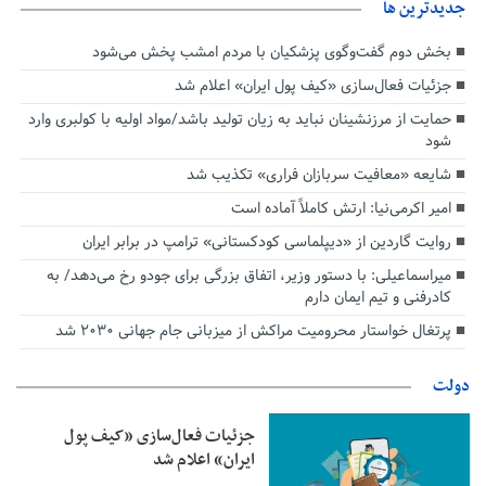
جديدترين ها
بخش دوم گفت‌وگوی پزشکیان با مردم امشب پخش می‌شود
جزئیات فعال‌سازی «کیف پول ایران» اعلام شد
حمایت از مرزنشینان نباید به زیان تولید باشد/مواد اولیه با کولبری وارد
شود
شایعه «معافیت سربازان فراری» تکذیب شد
امیر اکرمی‌نیا: ارتش کاملاً آماده است
روایت گاردین از «دیپلماسی کودکستانی» ترامپ در برابر ایران
میراسماعیلی: با دستور وزیر، اتفاق بزرگی برای جودو رخ می‌دهد/ به
کادرفنی و تیم ایمان دارم
پرتغال خواستار محرومیت مراکش از میزبانی جام جهانی ۲۰۳۰ شد
دولت
جزئیات فعال‌سازی «کیف پول
ایران» اعلام شد