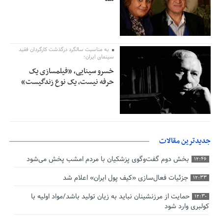
به مناسبت سالگرد درگذشت کارگردان فقید
سینمای ایران؛
خسرو سینایی، «فیلمسازی یک
حرفه نیست، یک نوع زندگیست»
جدیدترین مقالات
بخش دوم گفت‌وگوی پزشکیان با مردم امشب پخش می‌شود
12:46
جزئیات فعال‌سازی «کیف پول ایران» اعلام شد
12:33
حمایت از مرزنشینان نباید به زیان تولید باشد/مواد اولیه با
12:30
کولبری وارد شود